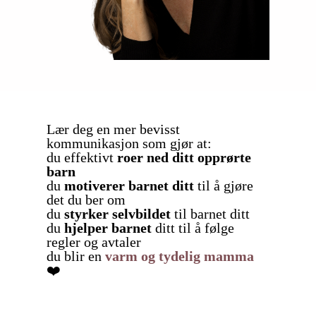
Lær deg en mer bevisst
kommunikasjon som gjør at:
du effektivt
roer ned ditt opprørte
barn
du
motiverer barnet ditt
til å gjøre
det du ber om
du
styrker selvbildet
til barnet ditt
du
hjelper barnet
ditt til å følge
regler og avtaler
du blir en
varm og tydelig
mamma
❤️