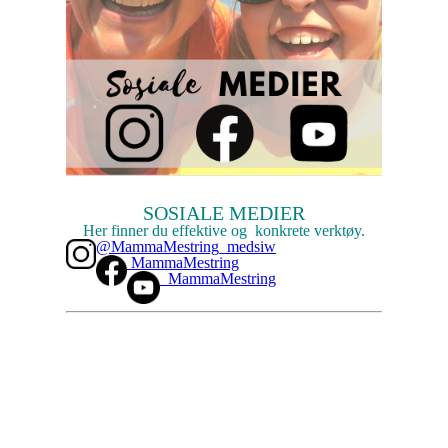
SOSIALE MEDIER
Her finner du effektive og konkrete verktøy.
@MammaMestring_medsiw
MammaMestring
MammaMestring