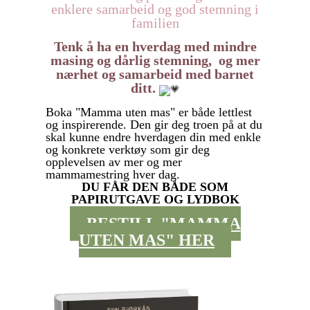
enklere samarbeid og god stemning i
familien
Tenk å ha en hverdag med
mindre
masing og dårlig stemning,
og mer
nærhet og samarbeid med barnet
ditt.
Boka "Mamma uten mas" er både lettlest
og inspirerende. Den gir deg troen på at du
skal kunne endre hverdagen din med enkle
og konkrete verktøy som gir deg
opplevelsen av mer og mer
mammamestring hver dag.
DU FÅR DEN BÅDE SOM
PAPIRUTGAVE OG LYDBOK
BESTILL "MAMMA
UTEN MAS" HER