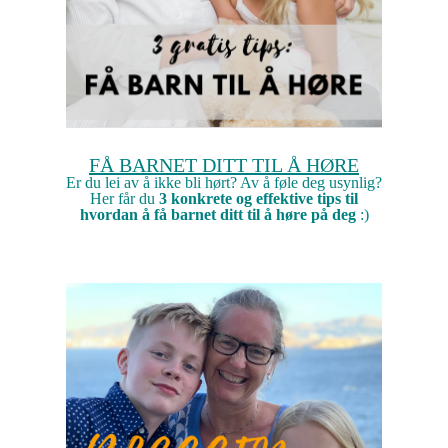
FÅ BARNET DITT TIL Å HØRE
Er du lei av å ikke bli hørt? Av å føle deg usynlig?
Her får du
3 konkrete og effektive tips til
hvordan å få barnet ditt til å høre på deg
:)