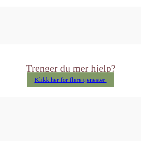
Trenger du mer hjelp?
Klikk her for flere tjenester