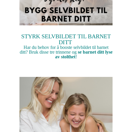
STYRK SELVBILDET TIL BARNET
DITT
Har du behov for å booste selvbildet til barnet
ditt? Bruk disse tre trinnene og
se barnet ditt lyse
av stolthet
!