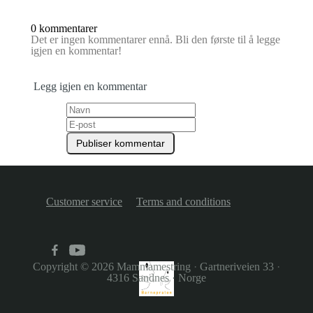
0 kommentarer
Det er ingen kommentarer ennå. Bli den første til å legge
igjen en kommentar!
Legg igjen en kommentar
Customer service
Terms and conditions
Copyright © 2026
Mammamestring
·
Gartneriveien 33
·
4316 Sandnes
·
Norge