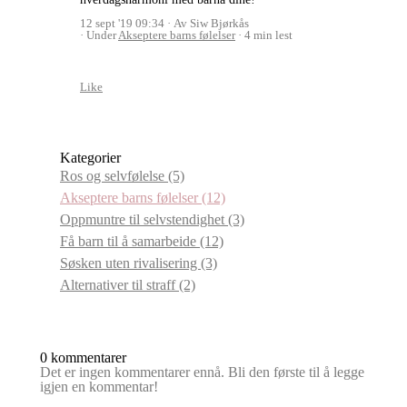
12 sept '19 09:34
Av Siw Bjørkås
Under
Akseptere barns følelser
4 min lest
Like
Kategorier
Ros og selvfølelse
(5)
Akseptere barns følelser
(12)
Oppmuntre til selvstendighet
(3)
Få barn til å samarbeide
(12)
Søsken uten rivalisering
(3)
Alternativer til straff
(2)
0 kommentarer
Det er ingen kommentarer ennå. Bli den første til å legge
igjen en kommentar!